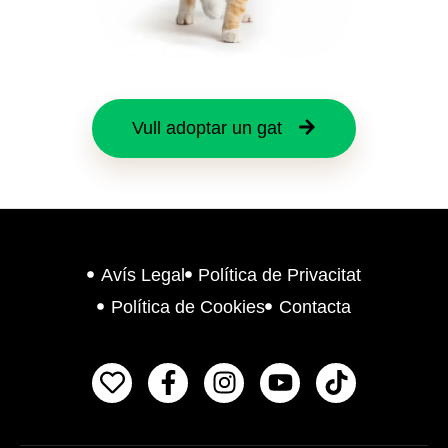
Vull adoptar un gat
Avís Legal
Política de Privacitat
Política de Cookies
Contacta